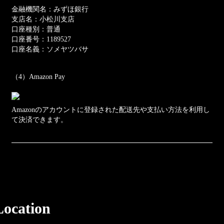
金融機関名：みずほ銀行
支店名：小松川支店
口座種別：普通
口座番号：1189527
口座名義：ソメヤツバサ
（4）Amazon Pay
Amazonのアカウントに登録された配送先や支払い方法を利用し
て決済できます。
Location