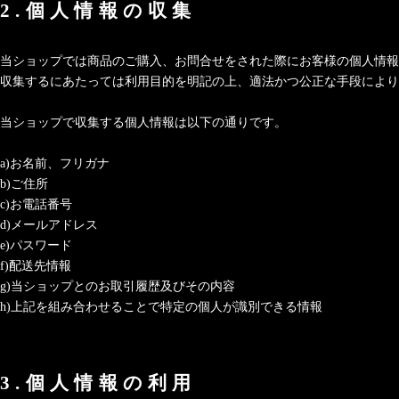
2.個人情報の収集
当ショップでは商品のご購入、お問合せをされた際にお客様の個人情報
収集するにあたっては利用目的を明記の上、適法かつ公正な手段により
当ショップで収集する個人情報は以下の通りです。
a)お名前、フリガナ
b)ご住所
c)お電話番号
d)メールアドレス
e)パスワード
f)配送先情報
g)当ショップとのお取引履歴及びその内容
h)上記を組み合わせることで特定の個人が識別できる情報
3.個人情報の利用