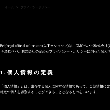
ホーム
プライバシーポリシー
Belphegol official online store(以下当ショップ)は、
GMOペパボ株式会社
りGMOペパボ株式会社の定めた
プライバシー・ポリシー
に則った個人
1.個人情報の定義
「個人情報」とは、生存する個人に関する情報であって、当該情報に含
特定の個人を識別することができることとなるものをいいます。