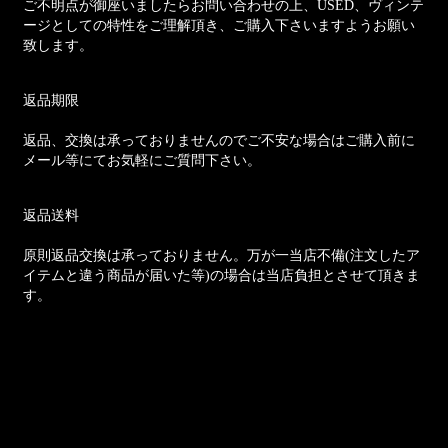
ご不明点が御座いましたらお問い合わせの上、USED、ヴィンテ
ージとしての特性をご理解頂き、ご購入下さいますようお願い
致します。
返品期限
返品、交換は承っておりませんのでご不安な場合はご購入前に
メール等にてお気軽にご質問下さい。
返品送料
原則返品交換は承っておりません。万が一当店不備(注文したア
イテムと違う商品が届いた等)の場合は当店負担とさせて頂きま
す。