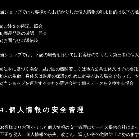
当ショップではお客様からお預かりした個人情報の利用目的は以下の通
a)ご注文の確認、照会
b)商品発送の確認、照会
c)お問合せの返信時
当ショップでは、下記の場合を除いてはお客様の断りなく第三者に個人
a)法令に基づく場合、及び国の機関若しくは地方公共団体又はその委
b)人の生命、身体又は財産の保護のために必要がある場合であって、
c)当ショップを運営する会社の関連会社で個人データを交換する場合
4.個人情報の安全管理
お客様よりお預かりした個人情報の安全管理はサービス提供会社によっ
不正な侵入、個人情報の紛失、改ざん、漏えい等の危険防止に努めます