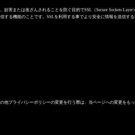
は改ざんされることを防ぐ目的でSSL（Secure Sockets Lay
受信する機能のことです。SSLを利用する事でより安全に情報を送信す
の他プライバシーポリシーの変更を行う際は、当ページへの変更をもっ