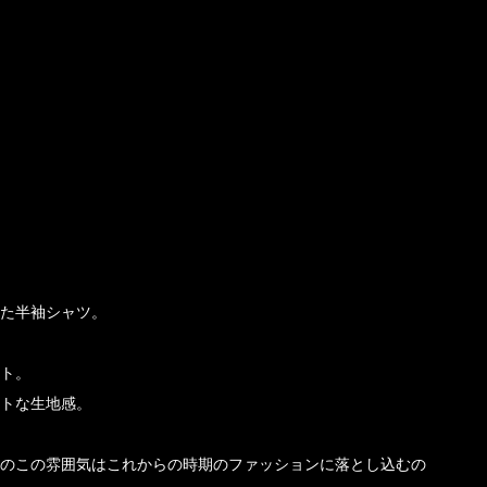
れた半袖シャツ。
ト。
トな生地感。
のこの雰囲気はこれからの時期のファッションに落とし込むの