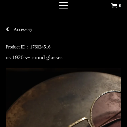
0
Accessory
Product ID：176024516
us 1920's~ round glasses