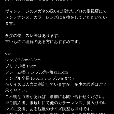
ヴィンテージのメガネの扱いに慣れたプロの眼鏡店にて
メンテナンス、カラーレンズに交換をしていただいてい
ます。
多少の傷、スレ等はあります。
古いものに理解のある方におすすめです。
size
レンズ:3.8cm×3.8cm
ブリッジ幅:1.9cm
フレーム幅(テンプル角~角):11.5cm
テンプル全長:16.6cm(テンプル先まで)
※サイズは入念に測定していますが、多少の誤差はご了
承ください。
ご不明な点等があれば、事前にお問い合わせください。
※ご購入後、眼鏡店にて他のカラーレンズ、度入りのレ
ンズに交換、ある程度のサイズ調整も可能です。