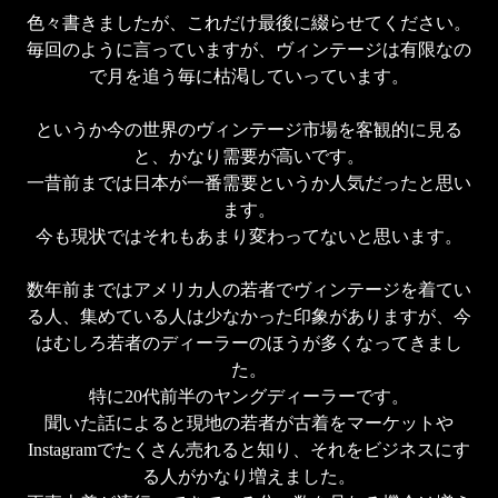
色々書きましたが、これだけ最後に綴らせてください。

毎回のように言っていますが、ヴィンテージは有限なの
で月を追う毎に枯渇していっています。

というか今の世界のヴィンテージ市場を客観的に見る
と、かなり需要が高いです。

一昔前までは日本が一番需要というか人気だったと思い
ます。

今も現状ではそれもあまり変わってないと思います。

数年前まではアメリカ人の若者でヴィンテージを着てい
る人、集めている人は少なかった印象がありますが、今
はむしろ若者のディーラーのほうが多くなってきまし
た。

特に20代前半のヤングディーラーです。

聞いた話によると現地の若者が古着をマーケットや
Instagramでたくさん売れると知り、それをビジネスにす
る人がかなり増えました。
