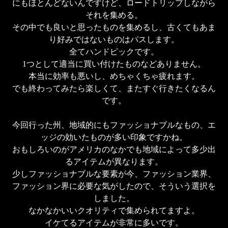
にもほとんどないんですけど、ロードトリップしながら
それを集める。

その中でも良いと思ったものを集めるし、古くてもあま
り好みではないものはパスします。

全てハンドピックです。

1つとして適当に買い付けたものなどありません。

本当に効率も悪いし、めちゃくちゃ疲れます。

でも終わってみたら楽しくて、またすぐ行きたくなるん
です。

今回行った州、地域的にもファッショナブルなもの、エ
ッジの効いたものが多い印象ですかね。

おもしろいのがアメリカのなかでも地域によって多少出
るアイテムが異なります。

少しファッショナブルな要素が今、ファッション業界、
ファッション界に必要な気がしたので、そういう選択を
しました。

なかなかいいクオリティで集められてますよ。

イケてるアイテムが非常に多いです。
