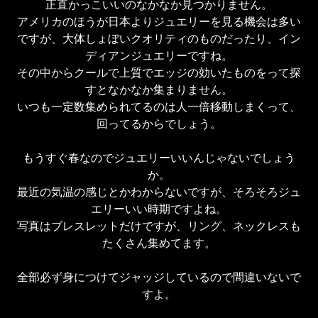
正直かっこいいのなかなか見つかりません。

アメリカのほうが日本よりジュエリーを見る機会は多い
ですが、大体しょぼいクオリティのものだったり、イン
ディアンジュエリーですね。

その中からクールで上質でエッジの効いたものをって探
すとなかなか集まりません。

いつも一定数集められてるのは人一倍移動しまくって、
回ってるからでしょう。

もうすぐ春なのでジュエリーいいんじゃないでしょう
か。

最近の気温の感じとかわからないですが、そろそろジュ
エリーいい時期ですよね。

写真はブレスレットだけですが、リング、ネックレスも
たくさん集めてます。

全部必ず身につけてジャッジしているので間違いないで
すよ。
