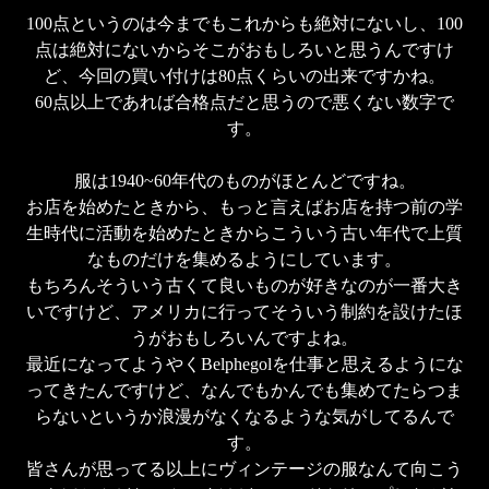
100点というのは今までもこれからも絶対にないし、100
点は絶対にないからそこがおもしろいと思うんですけ
ど、今回の買い付けは80点くらいの出来ですかね。

60点以上であれば合格点だと思うので悪くない数字で
す。

服は1940~60年代のものがほとんどですね。

お店を始めたときから、もっと言えばお店を持つ前の学
生時代に活動を始めたときからこういう古い年代で上質
なものだけを集めるようにしています。

もちろんそういう古くて良いものが好きなのが一番大き
いですけど、アメリカに行ってそういう制約を設けたほ
うがおもしろいんですよね。

最近になってようやくBelphegolを仕事と思えるようにな
ってきたんですけど、なんでもかんでも集めてたらつま
らないというか浪漫がなくなるような気がしてるんで
す。

皆さんが思ってる以上にヴィンテージの服なんて向こう