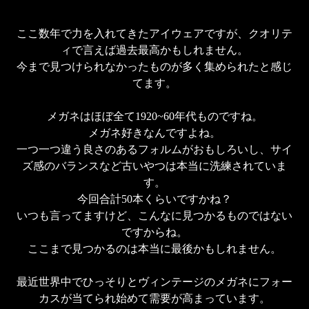
ここ数年で力を入れてきたアイウェアですが、クオリテ
ィで言えば過去最高かもしれません。

今まで見つけられなかったものが多く集められたと感じ
てます。

メガネはほぼ全て1920~60年代ものですね。

メガネ好きなんですよね。

一つ一つ違う良さのあるフォルムがおもしろいし、サイ
ズ感のバランスなど古いやつは本当に洗練されていま
す。

今回合計50本くらいですかね？

いつも言ってますけど、こんなに見つかるものではない
ですからね。

ここまで見つかるのは本当に最後かもしれません。

最近世界中でひっそりとヴィンテージのメガネにフォー
カスが当てられ始めて需要が高まっています。
