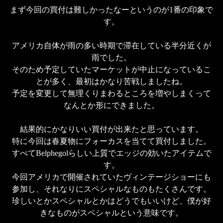
まず今回の買付は難しかったなーというのが1番の印象で
す。

アメリカ自体が雨の多い時期で滞在している半分近くが
雨でした。

そのため予定していたマーケットが中止になっているこ
とが多く、最初はかなり苦戦しましたね。

予定を変更して無理くりまわるところを増やしまくって
なんとか形にできました。

結果的にかなりいい買付が出来たと思っています。

特に今回は春夏物にフォーカスを当てて買付しました。

すべてBelphegolらしい上質でエッジの効いたアイテムで
す。

今回アメリカで開催されていたヴィンテージショーにも
参加し、それなりにスペシャルなものもたくさんです。

珍しいとかスペシャルとかはどうでもいいけど、僕が好
きなものがスペシャルという意味です。
