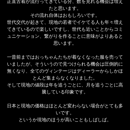
正直古着が流行ってきている分、数を見れる機会は増え
たと思います。

その流れ自体はおもしろいです。

世代交代が起きて、現地の若者でイケてる人も年々増え
てきているので楽しいですし、世代も近いことからコミ
ュニケーション、繋がりを作ることに意味がよりあると
思います。

一昔前まではおっちゃんたちが着なくなった服を売って
いましたが、そういうので見つけられる機会は圧倒的に
無くなり、全てのヴィンテージはディーラーからしかほ
とんど集まらなくなりました。

そして現地の値段は年を追うごとに、月を追うごとに高
騰している印象です。

日本と現地の価格はほとんど変わらない場合がとても多
いです。

というか現地のほうが高いこともしばしば。
