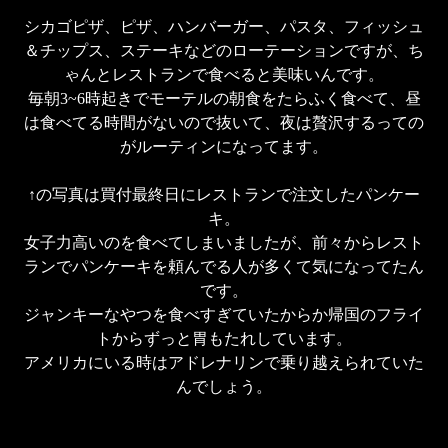
シカゴピザ、ピザ、ハンバーガー、パスタ、フィッシュ
＆チップス、ステーキなどのローテーションですが、ち
ゃんとレストランで食べると美味いんです。

毎朝3~6時起きでモーテルの朝食をたらふく食べて、昼
は食べてる時間がないので抜いて、夜は贅沢するっての
がルーティンになってます。

↑の写真は買付最終日にレストランで注文したパンケー
キ。

女子力高いのを食べてしまいましたが、前々からレスト
ランでパンケーキを頼んでる人が多くて気になってたん
です。

ジャンキーなやつを食べすぎていたからか帰国のフライ
トからずっと胃もたれしています。

アメリカにいる時はアドレナリンで乗り越えられていた
んでしょう。
