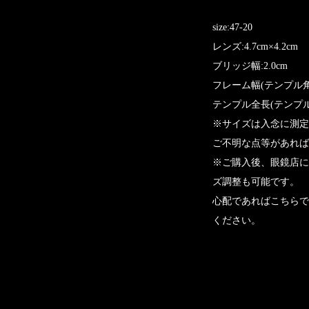
size:47-20
レンズ:4.7cm×4.2cm
ブリッジ幅:2.0cm
フレーム幅(テンプル角~角
テンプル全長(テンプル先
※サイズは入念に測定
ご不明な点等があれば
※ご購入後、眼鏡店に
ズ調整も可能です。
心配であればこちらで
ください。