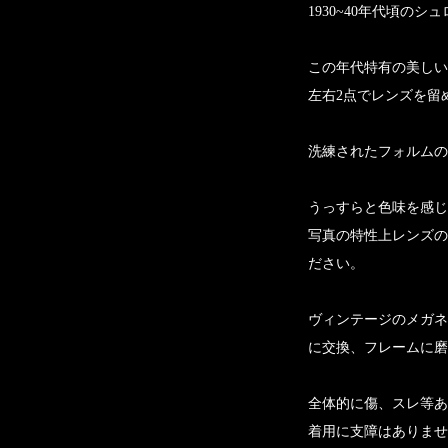
1930~40年代頃の
この年代特有の美しい
左右2点でレンズを留
洗練されたフォルムの
うっすらと色味を感じ
写真の特性上レンズの
ださい。
ヴィンテージのメガネ
に交換、フレームに磨
全体的に傷、スレ等あ
着用に支障はありませ