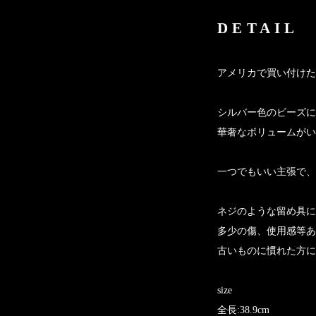
DETAIL
アメリカで買い付けた
シルバー色のビーズに
華奢なボリュームがい
一つでもいい主張で、
ネジのような留め具に
多少の傷、使用感等あ
古いものに慣れた方に
size
全長:38.9cm