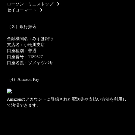
ローソン・ミニストップ
セイコーマート
（３）銀行振込
金融機関名：みずほ銀行
支店名：小松川支店
口座種別：普通
口座番号：1189527
口座名義：ソメヤツバサ
（4）Amazon Pay
Amazonのアカウントに登録された配送先や支払い方法を利用し
て決済できます。