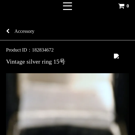
0
Accessory
Product ID：182834672
Vintage silver ring 15号