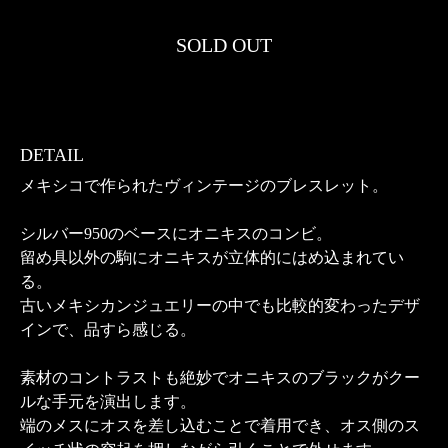
SOLD OUT
DETAIL
メキシコで作られたヴィンテージのブレスレット。
シルバー950のベースにオニキスのコンビ。
留め具以外の駒にオニキスが立体的にはめ込まれてい
る。
古いメキシカンジュエリーの中でも比較的変わったデザ
インで、品すら感じる。
素材のコントラストも絶妙でオニキスのブラックがクー
ルな手元を演出します。
端のメスにオスを差し込むことで着用でき、オス側のス