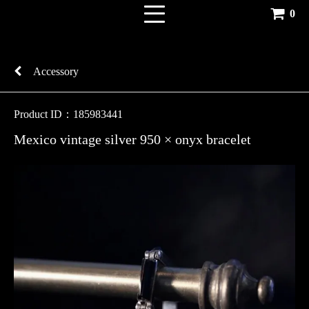
0
Accessory
Product ID：185983441
Mexico vintage silver 950 × onyx bracelet