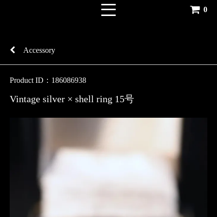
0
Accessory
Product ID：186086938
Vintage silver × shell ring 15号