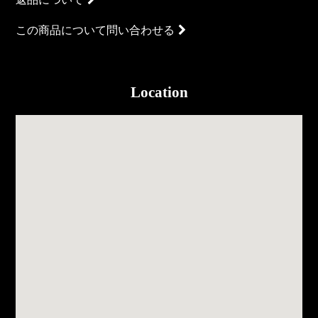
この商品について問い合わせる
Location