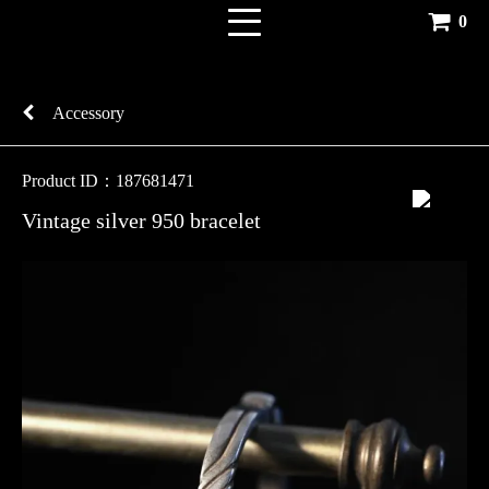
0
Accessory
Product ID：187681471
Vintage silver 950 bracelet