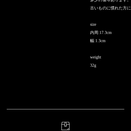
古いものに慣れた方に
size
内周:17.3cm
幅:1.3cm
weight
32g