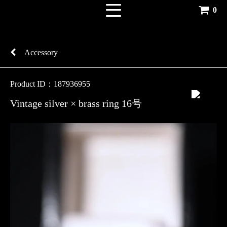
0
Accessory
Product ID：187936955
Vintage silver × brass ring 16号