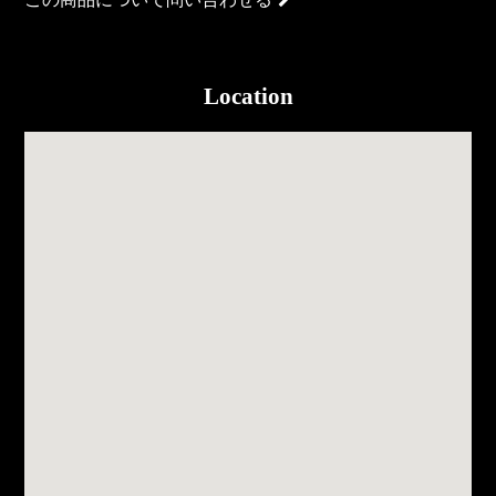
Location