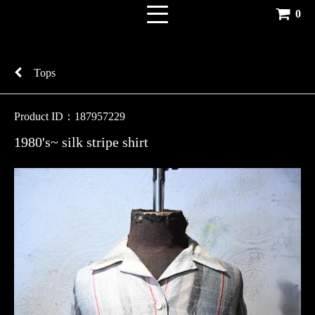
0
Tops
Product ID：187957229
1980's~ silk stripe shirt