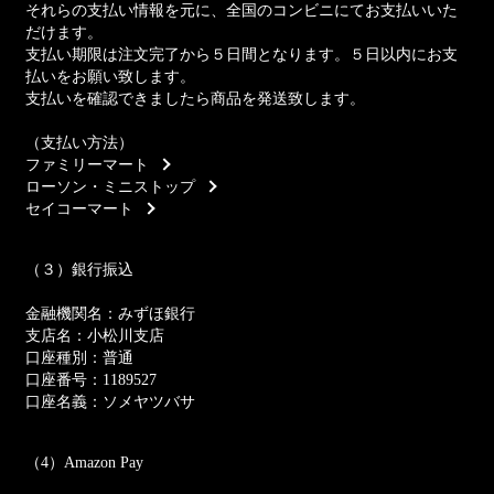
それらの支払い情報を元に、全国のコンビニにてお支払いいた
だけます。
支払い期限は注文完了から５日間となります。５日以内にお支
払いをお願い致します。
支払いを確認できましたら商品を発送致します。
（支払い方法）
ファミリーマート
ローソン・ミニストップ
セイコーマート
（３）銀行振込
金融機関名：みずほ銀行
支店名：小松川支店
口座種別：普通
口座番号：1189527
口座名義：ソメヤツバサ
（4）Amazon Pay