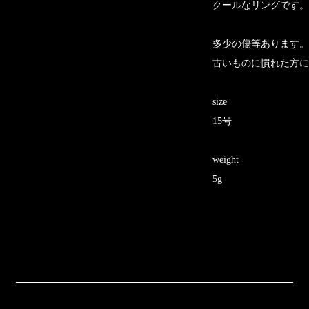
クールなリングです。
多少の傷等あります。
古いものに慣れた方に
size
15号
weight
5g