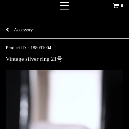
0
Accessory
Product ID：188091004
Vintage silver ring 21号