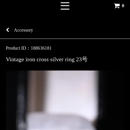
0
Accessory
Product ID：188636181
Vintage iron cross silver ring 23号