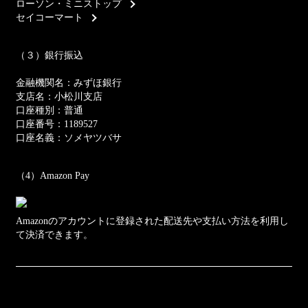
ローソン・ミニストップ
セイコーマート
（３）銀行振込
金融機関名：みずほ銀行
支店名：小松川支店
口座種別：普通
口座番号：1189527
口座名義：ソメヤツバサ
（4）Amazon Pay
Amazonのアカウントに登録された配送先や支払い方法を利用し
て決済できます。