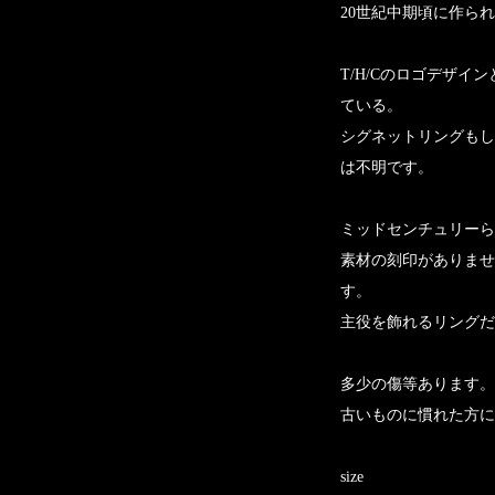
20世紀中期頃に作ら
T/H/Cのロゴデザイ
ている。
シグネットリングもし
は不明です。
ミッドセンチュリーら
素材の刻印がありませ
す。
主役を飾れるリングだ
多少の傷等あります。
古いものに慣れた方に
size