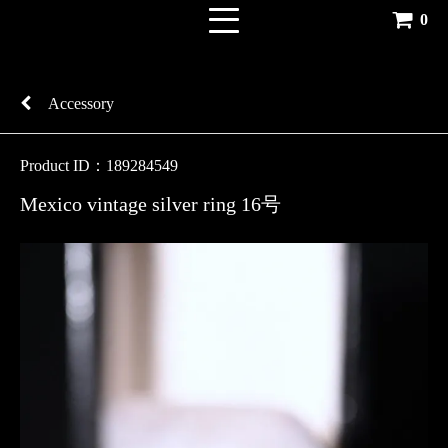
0
Accessory
Product ID：189284549
Mexico vintage silver ring 16号