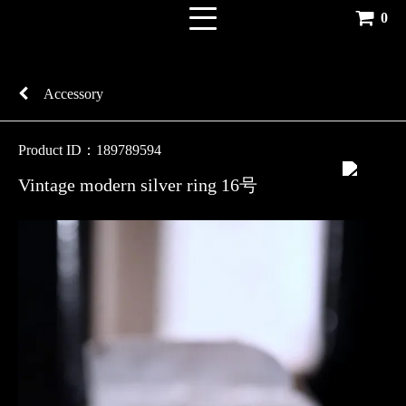
0
Accessory
Product ID：189789594
Vintage modern silver ring 16号