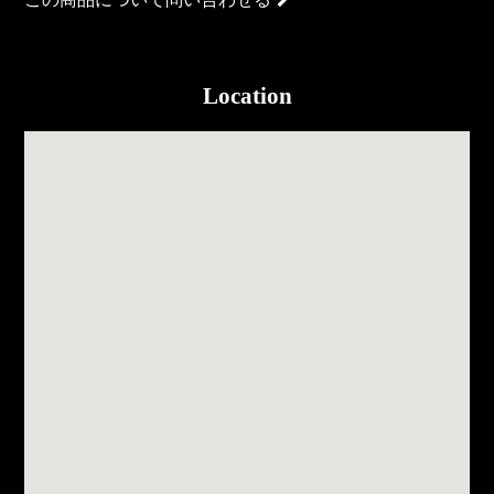
Location