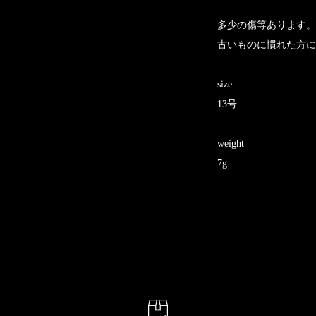
多少の傷等あります。
古いものに慣れた方に
size
13号
weight
7g