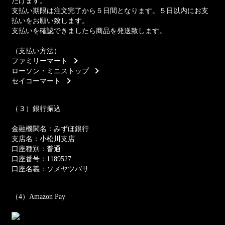
だけます。
支払い期限は注文完了から５日間となります。５日以内にお支
払いをお願い致します。
支払いを確認できましたら商品を発送致します。
（支払い方法）
ファミリーマート
ローソン・ミニストップ
セイコーマート
（３）銀行振込
金融機関名：みずほ銀行
支店名：小松川支店
口座種別：普通
口座番号：1189527
口座名義：ソメヤツバサ
（4）Amazon Pay