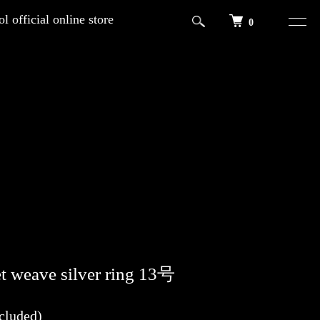
l official online store
0
t weave silver ring 13号
cluded)