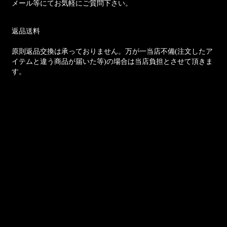
メール等にてお気軽にご質問下さい。
返品送料
原則返品交換は承っておりません。万が一当店不備(注文したア
イテムと違う商品が届いた等)の場合は当店負担とさせて頂きま
す。