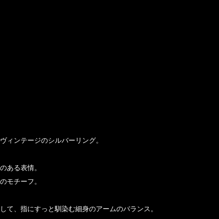
ヴィンテージのシルバーリング。
のある表情。
のモチーフ。
して、指にすっと馴染む細身のアームのバランス。