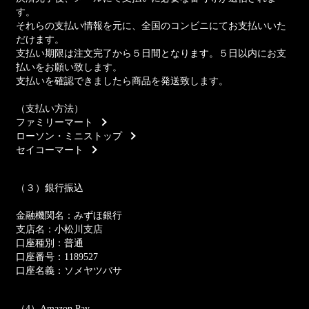
す。
それらの支払い情報を元に、全国のコンビニにてお支払いいた
だけます。
支払い期限は注文完了から５日間となります。５日以内にお支
払いをお願い致します。
支払いを確認できましたら商品を発送致します。
（支払い方法）
ファミリーマート
ローソン・ミニストップ
セイコーマート
（３）銀行振込
金融機関名：みずほ銀行
支店名：小松川支店
口座種別：普通
口座番号：1189527
口座名義：ソメヤツバサ
（4）Amazon Pay