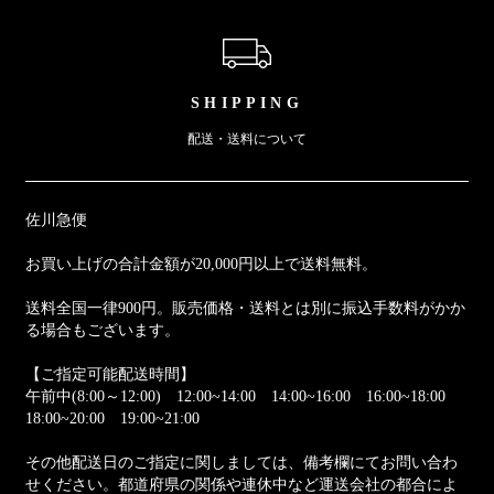
ショッピングガイド
SHIPPING
配送・送料について
佐川急便
お買い上げの合計金額が20,000円以上で送料無料。
送料全国一律900円。販売価格・送料とは別に振込手数料がかか
る場合もございます。
【ご指定可能配送時間】
午前中(8:00～12:00) 12:00~14:00 14:00~16:00 16:00~18:00
18:00~20:00 19:00~21:00
その他配送日のご指定に関しましては、備考欄にてお問い合わ
せください。都道府県の関係や連休中など運送会社の都合によ