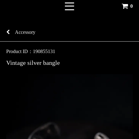
0
Accessory
Product ID：190855131
Vintage silver bangle