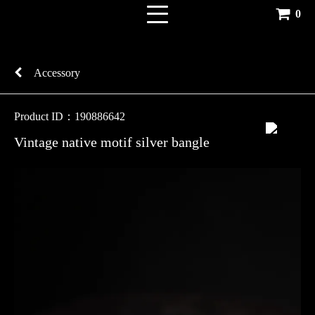
0
Accessory
Product ID：190886642
Vintage native motif silver bangle