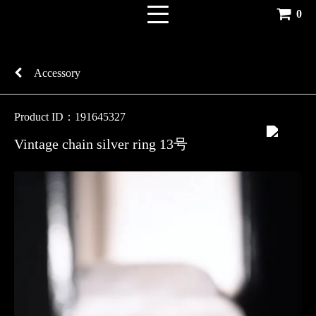
0
Accessory
Product ID：191645327
Vintage chain silver ring 13号