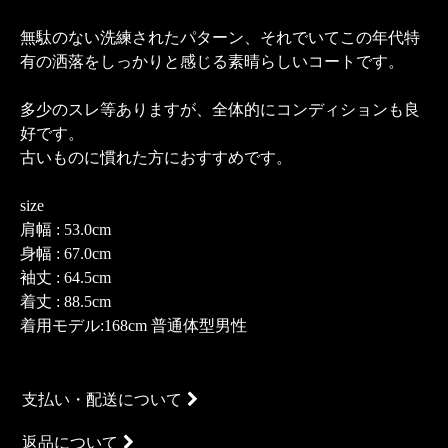
無駄のない洗練されたパターン、それでいてこの年代特
有の洒落をしっかりと感じる素晴らしいコートです。
多少のスレ等ありますが、全体的にコンディションも良
好です。
古いものに慣れた方におすすめです。
size
肩幅 : 53.0cm
身幅 : 67.0cm
袖丈 : 64.5cm
着丈 : 88.5cm
着用モデル:168cm 普通体型男性
支払い・配送について
返品について