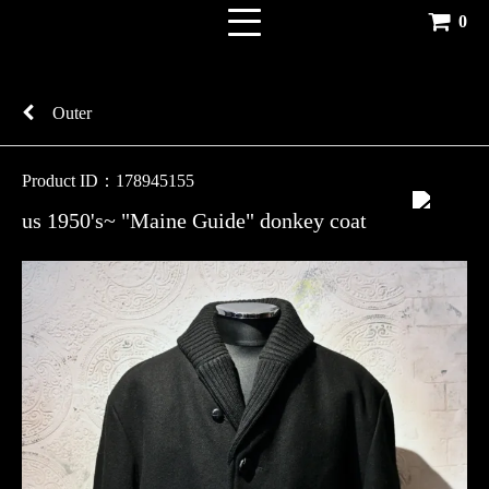
0
Outer
Product ID：178945155
us 1950's~ "Maine Guide" donkey coat